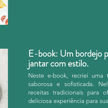
Comprar Hotmart
E-book: Um bordejo pe
jantar com estilo.
Neste e-book, recriei uma tí
saborosa e sofisticada. Ne
receitas tradicionais para
deliciosa experiência para su