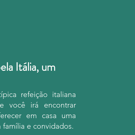
la Itália, um
pica refeição italiana
le você irá encontrar
 oferecer em casa uma
a família e convidados.