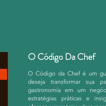
Quem somos
A Chef
Serviços
Eve
O Código Da Chef
O Código da Chef é um gu
deseja transformar sua 
gastronomia em um negóc
estratégias práticas e insi