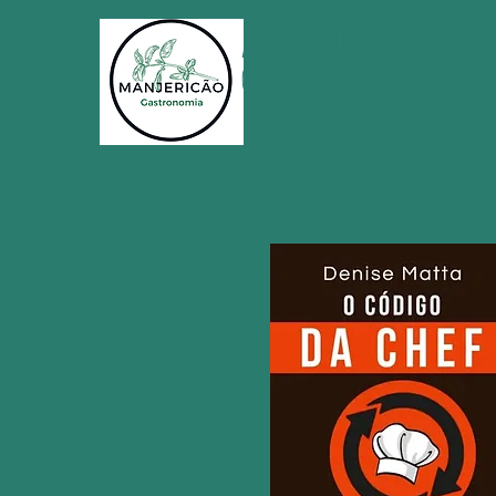
MANJERICÃO
GASTRONOMIA